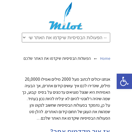
←
Home
הפעולות הבסיסיות שיקדמו את האתר שלכם
פתח סרגל נגישות
אנחנו יכולים לכתוב מעל 2000 מילים ואפילו 20,0000
מילים, שיגדירו לכם איך עושים קידום אתרים, אך הבעיה
האמיתית היא שגוגל מוציאים עדכונים על בסיס קבוע, כך
שמה שיהיה רלוונטי להיום לא יצליח להיות נכון בעתיד.
על כן, נתמקד בפעולות הבסיסיות שחשוב לנקוט והן
שמהוות את העוגן של תחום קידום האתרים. להלן סט
הפעולות הבסיסיות שיקדמו את האתר שלכם…
אז איך מקדמים אתר?