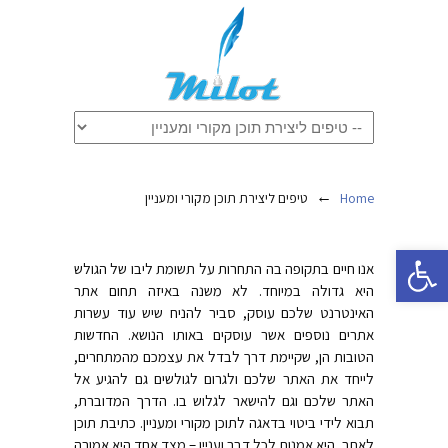
←
Home
טיפים ליצירת תוכן מקורי ומעניין
פתח סרגל נגישות
אנו חיים בתקופה בה התחרות על תשומת ליבו של הגולש
היא גדולה במיוחד. לא משנה באיזה תחום אתר
האינטרנט שלכם עוסק, סביר להניח שיש עוד עשרות
אתרים נוספים אשר עוסקים באותו הנושא. החדשות
הטובות הן, שקיימת דרך לבדל את עצמכם מהמתחרים,
לייחד את האתר שלכם ולגרום לגולשים גם להגיע אל
האתר שלכם וגם להישאר לגלוש בו. הדרך המדוברת,
תבוא לידי ביטוי בדאגה לתוכן מקורי ומעניין. כתיבת תוכן
לאתר, היא אמנות לכל דבר ועניין – מצד אחד היא אמורה