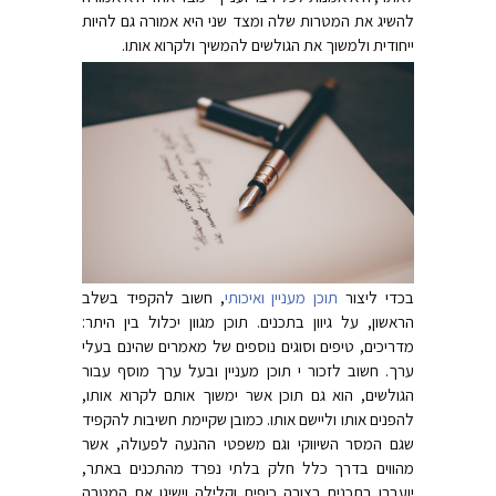
להשיג את המטרות שלה ומצד שני היא אמורה גם להיות
ייחודית ולמשוך את הגולשים להמשיך ולקרוא אותו.
בכדי ליצור
תוכן מעניין ואיכותי
, חשוב להקפיד בשלב
הראשון, על גיוון בתכנים. תוכן מגוון יכלול בין היתר:
מדריכים, טיפים וסוגים נוספים של מאמרים שהינם בעלי
ערך. חשוב לזכור י תוכן מעניין ובעל ערך מוסף עבור
הגולשים, הוא גם תוכן אשר ימשוך אותם לקרוא אותו,
להפנים אותו וליישם אותו. כמובן שקיימת חשיבות להקפיד
שגם המסר השיווקי וגם משפטי ההנעה לפעולה, אשר
מהווים בדרך כלל חלק בלתי נפרד מהתכנים באתר,
יועברו בתכנים בצורה כיפית וקלילה וישיגו את המטרה