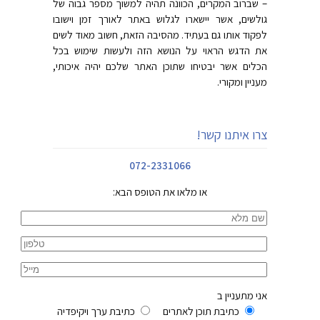
– שברוב המקרים, הכוונה תהיה למשוך מספר גבוה של
גולשים, אשר יישארו לגלוש באתר לאורך זמן וישובו
לפקוד אותו גם בעתיד. מהסיבה הזאת, חשוב מאוד לשים
את הדגש הראוי על הנושא הזה ולעשות שימוש בכל
הכלים אשר יבטיחו שתוכן האתר שלכם יהיה איכותי,
מעניין ומקורי.
צרו איתנו קשר!
072-2331066
או מלאו את הטופס הבא:
אני מתעניין ב
כתיבת תוכן לאתרים
כתיבת ערך ויקיפדיה