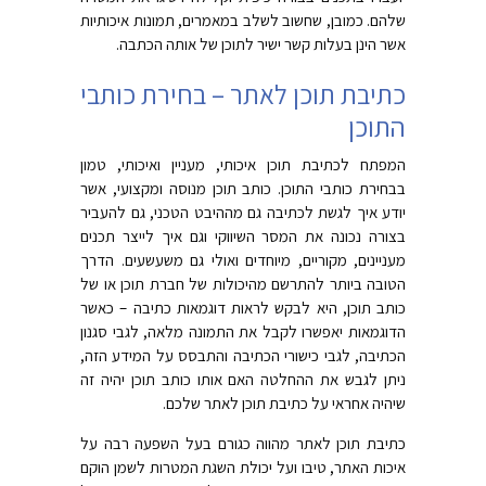
שלהם. כמובן, שחשוב לשלב במאמרים, תמונות איכותיות
אשר הינן בעלות קשר ישיר לתוכן של אותה הכתבה.
כתיבת תוכן לאתר – בחירת כותבי
התוכן
המפתח לכתיבת תוכן איכותי, מעניין ואיכותי, טמון
בבחירת כותבי התוכן. כותב תוכן מנוסה ומקצועי, אשר
יודע איך לגשת לכתיבה גם מההיבט הטכני, גם להעביר
בצורה נכונה את המסר השיווקי וגם איך לייצר תכנים
מעניינים, מקוריים, מיוחדים ואולי גם משעשעים. הדרך
הטובה ביותר להתרשם מהיכולות של חברת תוכן או של
כותב תוכן, היא לבקש לראות דוגמאות כתיבה – כאשר
הדוגמאות יאפשרו לקבל את התמונה מלאה, לגבי סגנון
הכתיבה, לגבי כישורי הכתיבה והתבסס על המידע הזה,
ניתן לגבש את ההחלטה האם אותו כותב תוכן יהיה זה
שיהיה אחראי על כתיבת תוכן לאתר שלכם.
כתיבת תוכן לאתר מהווה כגורם בעל השפעה רבה על
איכות האתר, טיבו ועל יכולת השגת המטרות לשמן הוקם