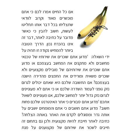
אם כל החיים אמרו לכם כי אתם
מוכשרים מאוד וקרוב לוודאי
שתצליחו בכל דבר אותו תחליטו
לעשות, חשוב להבין כי כאשר
מדובר על כתיבה לאתר, דבר זה
אינו בהכרח נכון. הדרך הטובה
ביותר להמחיש נקודה זו תהיה על
ידי השאלה: 'מדוע אתם שוכרים את שירותיו של טכנאי
מחשבים ולא מתקנים את המחשב בעצמכם או מדוע
אתם שוכרים את שירותיהם של מובילים מקצועיים ולא
שוכרים משאית ומורידים את החפצים מהדירה הישנה
בעצמכם? אם התשובה שלכם היא שאתם יכולים לגרום
נזק גופני לעמוד השדרה שלכם או כי אתם לא מעוניינים
לגרום נזק גדול יותר למחשב שלכם, אנו מעוניינים לשאול
אתכם 'מדוע אתם סבורים כי אתר האינטרנט שלכם פחות
חשוב? מדוע אתם חושבים כי אתם והמומחים יושבים על
אותה גדר ומסוגלים לקדם את האתר באותה הצלחה?
כתיבה לאתר חייבת להיות מקצועית ולכן גם בתחום זה
חייבים לשכור את שירותם של מקצוענים על מנת