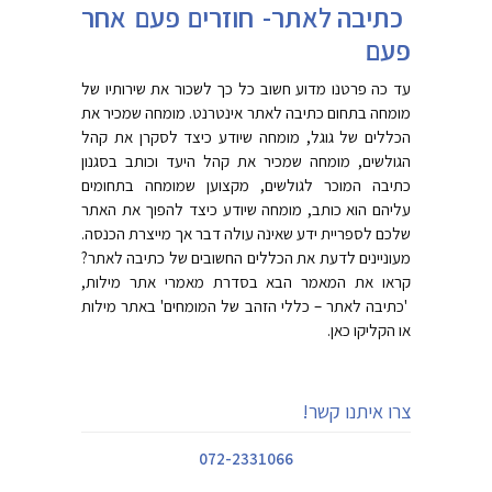
כתיבה לאתר- חוזרים פעם אחר
פעם
עד כה פרטנו מדוע חשוב כל כך לשכור את שירותיו של
מומחה בתחום כתיבה לאתר אינטרנט. מומחה שמכיר את
הכללים של גוגל, מומחה שיודע כיצד לסקרן את קהל
הגולשים, מומחה שמכיר את קהל היעד וכותב בסגנון
כתיבה המוכר לגולשים, מקצוען שמומחה בתחומים
עליהם הוא כותב, מומחה שיודע כיצד להפוך את האתר
שלכם לספריית ידע שאינה עולה דבר אך מייצרת הכנסה.
מעוניינים לדעת את הכללים החשובים של כתיבה לאתר?
קראו את המאמר הבא בסדרת מאמרי אתר מילות,
'כתיבה לאתר – כללי הזהב של המומחים' באתר מילות
או הקליקו כאן.
צרו איתנו קשר!
072-2331066