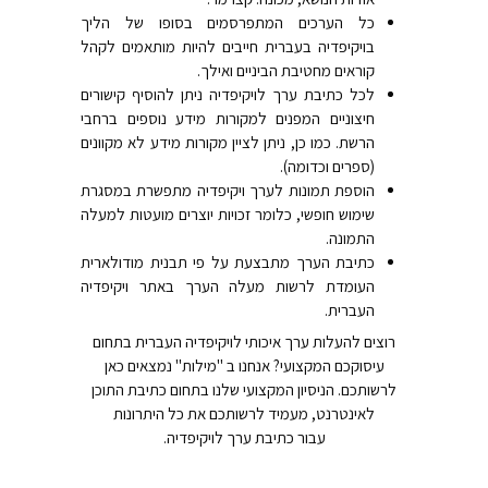
כל הערכים המתפרסמים בסופו של הליך
בויקיפדיה בעברית חייבים להיות מותאמים לקהל
קוראים מחטיבת הביניים ואילך.
לכל כתיבת ערך לויקיפדיה ניתן להוסיף קישורים
חיצוניים המפנים למקורות מידע נוספים ברחבי
הרשת. כמו כן, ניתן לציין מקורות מידע לא מקוונים
(ספרים וכדומה).
הוספת תמונות לערך ויקיפדיה מתפשרת במסגרת
שימוש חופשי, כלומר זכויות יוצרים מועטות למעלה
התמונה.
כתיבת הערך מתבצעת על פי תבנית מודולארית
העומדת לרשות מעלה הערך באתר ויקיפדיה
העברית.
רוצים להעלות ערך איכותי לויקיפדיה העברית בתחום
עיסוקכם המקצועי? אנחנו ב "מילות" נמצאים כאן
לרשותכם. הניסיון המקצועי שלנו בתחום כתיבת התוכן
לאינטרנט, מעמיד לרשותכם את כל היתרונות
עבור כתיבת ערך לויקיפדיה.