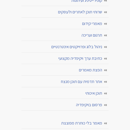
קופירייטיניג ועיתונות
שרותי תוכן לאתרים ולעסקים
מאמרי קידום
תרגום ועריכה
ניהול בלוג ופרוייקטים אינטרנטיים
כתיבת ערך ויקיפדיה מקצועי
הפצת מאמרים
אתר תדמית עם תוכן מנצח
תוכן איכותי
פרסום בויקיפדיה
מאמר בלי כותרת מפוצצת