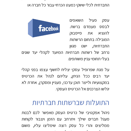
החברתית לכלי שיווקי כמעט הכרחי עבור כל חברה או
עסק פעיל השואפים
לבסס מעמדם ברשת.
להוציא את פייסבוק
המובילה בתחום הרשתות
החברתיות, ישנו מגוון
נרחב של רשתות חברתיות המיועד לקהלי יעד שונים
בעלי תחומי עניין משותפים.
על מנת שפרופיל עסקי יצליח לחשוף עצמו בפני קהלי
יעד רבים ככל הניתן, עליהם לנהל את הכרטיס
במקצועיות ולייצר תוכן עדכני, מעניין ומסקרן, אחרת לא
יגלשו הצרכנים אל הכרטיס העסקי.
התועלות שברשתות חברתיות
ניהול אפקטיבי של כרטיס העסק מאפשר לכם לבנות
מעגל חברים שילך ויתרחב עם הזמן ויצבור לקוחות
ממליצים והרי כל עסק רוצה שימליצו עליו, משום