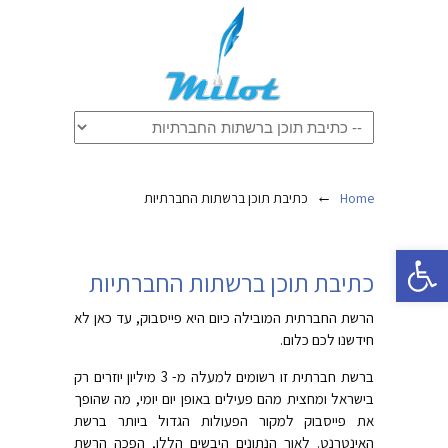
←
Home
כתיבת תוכן ברשתות החברתיות
פתח סרגל נגישות
כתיבת תוכן ברשתות החברתיות
הרשת החברתית המובילה כיום היא פייסבוק, עד כאן לא
חידשנו לכם כלום.
ברשת חברתית זו רשומים למעלה מ- 3 מיליון יוזרים רק
בישראל ומחצית מהם פעילים באופן יום יומי, מה שהופך
את פייסבוק למקור הפעולות הגדול ביותר ברשת
האינטרנט. לאור הנתונים היבשים הללו, הפכה הרשת