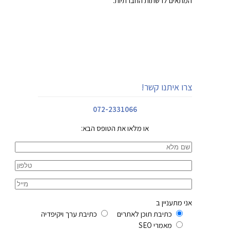
המתאים לרשתות החברתיות.
צרו איתנו קשר!
072-2331066
או מלאו את הטופס הבא:
אני מתעניין ב
כתיבת תוכן לאתרים
כתיבת ערך ויקיפדיה
מאמרי SEO