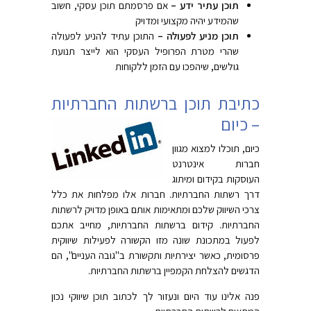
תוכן עתיר ידע –
אם פרסמתם תוכן עסקי, חשוב
שהמידע יהיה מקצועי ומדויק
תוכן מניע לפעולה –
התוכן עתיד להניע לפעולה
שהרי מטרת הפרופיל העסקי הוא לייצר תנועת
גולשים, שיהפכו עם הזמן ללקוחות
כתיבת תוכן ברשתות החברתיות
– כיום
כיום, תוכלו למצוא מגוון
חברות אינטרנט
העוסקות בקידום ומיתוג
דרך רשתות החברתיות. חברות אלו מפלחות את כלל
צרכי השיווק שלכם ומתאימות אותם באופן מדויק לרשתות
החברתיות. קידום ברשתות החברתיות, מחייב אתכם
לפעול במתכונת שונה מזו הקשורה לפעילות שיווקית
פרסומית, כאשר יצירתיות ותקשורת ב"גובה העניים", הם
הדגשים להצלחת הקמפיין ברשתות החברתיות.
פנה אלינו עוד היום ונעזור לך לכתוב תוכן שיווקי נכון