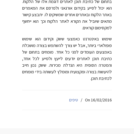
בתחום של כתיבת תוכן לאתרים דוגמת אלו של הלקוח.
הוא יכול לסייע בקידום אורגאני ולפרסם את המאמרים
באתר הלקוח ובאתרים אחרים שמשיקים לו. יתבצע קישור
מתאים שיוביל את הקורא לאתר הלקוח וכך הוא ייחשף
למקסימום קוראים.
שימוש באינטרנט כאמצעי שיווק וקידום הוא שימוש
פופולארי ביותר, אבל יש צורך להשתמש בצורה מושכלת
באמצעים העומדים לפני כל אחד. מומחים בתחום של
כתיבת תוכן לאתרים יודעים לייעץ ולסייע לכל אחד,
והמטרה הסופית היא הגדלת מכירות. שיווק נכון חייב
להיעשות בצורה ומקצועית ומומלץ לעשותה בידי מומחים
לכתיבת תוכן.
On 16/02/2016
/
טיפים