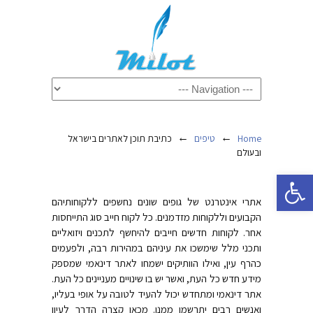
←
←
Home
טיפים
כתיבת תוכן לאתרים בישראל
ובעולם
פתח סרגל נגישות
אתרי אינטרנט של גופים שונים נחשפים ללקוחותיהם
הקבועים וללקוחות מזדמנים. כל לקוח חייב סוג התייחסות
אחר. לקוחות חדשים חייבים להיחשף לתכנים ויזואליים
ותכני מלל שימשכו את עיניהם במהירות רבה, ולפעמים
כהרף עין, ואילו הוותיקים ישמחו לאתר דינאמי שמספק
מידע חדש כל העת, ואשר יש בו שינויים מעניינים כל העת.
אתר דינאמי ומתחדש יכול להעיד לטובה על אופי בעליו,
ואנשים רבים יתרשמו ממנו. מכאן קצרה הדרך לעיון