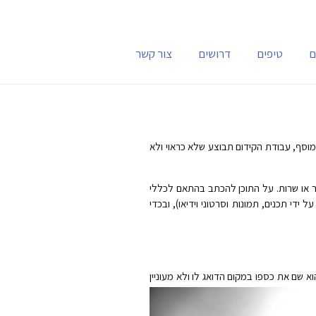
ם
טיפים
דרושים
צור קשר
 מוסף, עבודת הקידום תבוצע שלא כראוי ולא
צר או שרות. על התוכן להכתב בהתאם לכללי
די תכנים, תמונות וסרטוני וידיאו), ובכדי
וא שם את כספו במקום הדואג לו ולא מעוניין