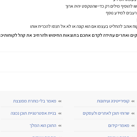
ו להוסיף מילים רק כדי שהטקסט יהיה ארוך
רעבים למידע נוסף
לקוח אוהב להחליט בעצמו אם הוא קונה או לא אל תנסו להכריח אותו
קים ואתרים עתידה לקדם אתכם בתוצאות החיפוש ולהרחיב את קהל לקוחותיכם
קופירייטיניג ועיתונות
מאמר בלי כותרת מפוצצת
שרותי תוכן לאתרים ולעסקים
בניית אסטרטגיית תוכן נכונה
מאמרי קידום
התוכן הוא המלך