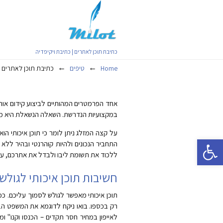
כתיבת תוכן לאתרים | כתיבת ויקיפדיה
←
←
Home
טיפים
כתיבת תוכן לאתרים ל
אחד הפרמטרים המהותיים לביצוע קידום אורגנ
במקצועיות הנדרשת. השאלה הנשאלת היא מהו 
על קצה המזלג ניתן לומר כי תוכן איכותי ה
פתח סרגל נגישות
התחביר הנכונים ולהיות קוהרנטי ובהיר ללא 
ללכוד את תשומת ליבו ולבדל את אתרכם, על
חשיבות תוכן איכותי לגולש
תוכן איכותי מאפשר לגולש לסמוך עליכם. ככל 
רק
בכספו. בואו ניקח לדוגמא את המשפט הבא 
לאייפון במחיר חסר תקדים – הכנסו וקנו" 