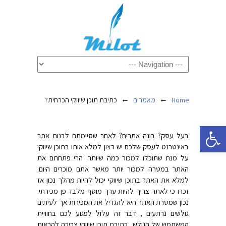
←
←
Home
מאמרים
כתיבת תוכן שיווקי הכרחית?
פתח סרגל נגישות
בעל עסק? בונה אתרים? לאחר שסיימתם לבנות אתר
באינטרנט לעסק שלכם יש רצון למלא אותו בתוכן שיווקי
על מנת שתוכלו למכור כמה שיותר. הרי פתחתם את
האתר במטרה למכור יותר מאשר אתם מוכרים היום.
למלא את האתר בתוכן שיווקי יכול להיות מהלך נכון אז
זכרו כי לאתר צריך להיות ערך מוסף מלבד פן מכירתי.
נכון שמטרת האתר היא להגדיל את המכירות אך לעיתים
גולשים נרתעים , דבר זה עלול לפגוע לכם בחוויית
המשתמש של הגולש . כתיבת תוכן שיווקי צריכה להראות