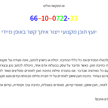
או התקשרו אלינו
66
–
10
–
0
72
2-
33
יועץ תוכן מקצועי ייצור איתך קשר באופן מיידי
כאלו המכירים את כל כללי הכתיבה. יכולת או כישרון לכתוב, אינה מעידה על מקצועי
י כתיבת תוכן. כאשר מדובר על עסק בבעלות אדם אחד, היכולת לכתוב נכון ובצור
ל האירוניה שבדבר. אנו בחברת מילות כתיבת תוכן לאתרים ממליצים מאוד לפנות 
 בעתיד. כתיבת תוכן שיווקי לאתרים על ידי חברת מילות מבטיחה קידום ומצג מקצו
לאתר, תוכן שיווקי, מאמרי קידום, מאמרים באנגלית, כתיבת ערך ויקיפדיה, קידום אתר 
דם אתכם!