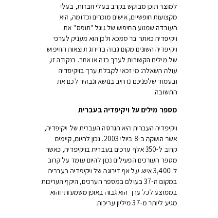
למוצר תוכן מבוקש בקרב בעלי חברות, בעלי
מקצועות חופשיים, אישים מוכרים וכדומה, היא
העובדה שמנוע החיפוש של גוגל "תופס" את
ויקיפדיה כאתר בר סמכא ולכן הוא מעניק לערכי
ויקיפדיה השונים מקום גבוה בדירוג תוצאות החיפוש
של מילים הקשורות לערך כזה או אחר. בנקודה זו,
עולה השאלה: מי זכאי לקבלת ערך בויקיפדיה
ובעמוד שלפניכם נרחיב בנושא ונבהיר לכם את
התשובה.
מספר מילים על ויקיפדיה בעברית
ויקיפדיה העברית היא הגרסה העברית של ויקיפדיה,
אשר הושקה ב-8 ביולי 2003. נכון להיום, קיימים
קרוב ל-350 אלף ערכים בעברית בויקיפדיה, כאשר
מספר העורכים הפעילים נכון להיום עומד על קרוב
ל-3,400 איש. על אף דירוגה של ויקיפדיה בעברית
במקום ה-37 בעולם במספר הערכים, היקף העריכות
בממוצע לכל ערך הוא גבוה באופן משמעותי והוא
מגיע ליותר מ-37 מיליון עריכות.