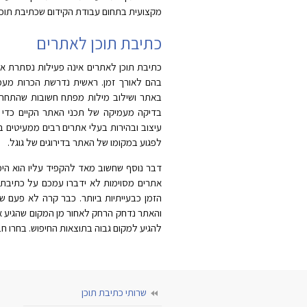
מקצועית בתחום עבודת הקידום שכתיבת תוכן
כתיבת תוכן לאתרים
כתיבת תוכן לאתרים אינה פעילות נסתרת א
בהם לאורך זמן. ראשית נדרשת הכרות מעמי
באתר ושילוב מילות מפתח חשובות שהתחרות
בדיקה מעמיקה של תכני האתר הקיים כדי ל
עיצוב ובהירות בעלי אתרים רבים ממעיטים 
לפגוע במקומו של האתר בדירוגים של גוגל.
דבר נוסף שחשוב מאד להקפיד עליו הוא הימ
אתרים מסוימות לא ידברו עמכם על כתיבת תו
הזמן כבעייתיות ביותר. כבר קרה לא פעם שה
והאתר נדחק הרחק לאחור מן המקום שהגיע אל
להגיע למקום גבוה בתוצאות החיפוש. בחרו ח
שרותי כתיבת תוכן