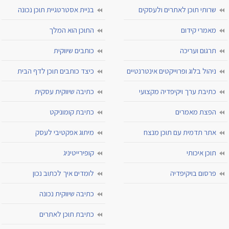
שרותי תוכן לאתרים ולעסקים
בניית אסטרטגיית תוכן נכונה
מאמרי קידום
התוכן הוא המלך
תרגום ועריכה
כותבים שיווקית
ניהול בלוג ופרוייקטים אינטרנטיים
כיצד כותבים תוכן לדף הבית
כתיבת ערך ויקיפדיה מקצועי
כתיבה שיווקית עסקית
הפצת מאמרים
כתיבת קומוניקט
אתר תדמית עם תוכן מנצח
מיתוג אפקטיבי לעסק
תוכן איכותי
קופירייטיניג
פרסום בויקיפדיה
לומדים איך לכתוב נכון
כתיבה שיווקית נכונה
כתיבת תוכן לאתרים