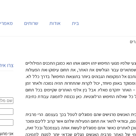
בית
אודות
שרותים
מאמרי
רים
פיו מנועי החיפוש יזהו ויסווגו אותו הוא כמובן התכנים המילוליים
צרו אית
מתארים עבור הגולשים את האתר, את תחום עיסוקו ואת הפעולות
אתכם אל המקומות הגבוהים ביותר בתוצאות החיפוש? בדרך כלל לא.
ממוקד באופן מיוחד, יכול לקרות שהתחרות תהיה נמוכה ולאחר זמן
ו – האתר יתקדם מאליו. אבל בין אלפי האתרים שקיימים בכל תחום
כל שאלות החיפוש הרלוונטיות. כאן נכנסת לתמונה עבודת כתיבת
ית האנשים מרגישים שהם מסוגלים לטפל בכך בעצמם. הרי מרבית
ם, ובוודאי לתאר את תחום הפעילות שלהם אשר קרוב לליבם ומוכר
כן לאתרים כאשר אתם מסוגלים לעשות אותה בעצמכם? ובכל זאת,
אני מתעני
צמי של האתר מרבית האנשים מגלים שכדאי יותר לפנות לתמיכה