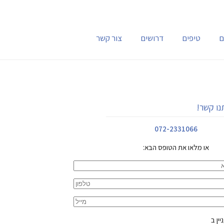
ם
טיפים
דרושים
צור קשר
נו קשר!
072-2331066
או מלאו את הטופס הבא:
ין ב