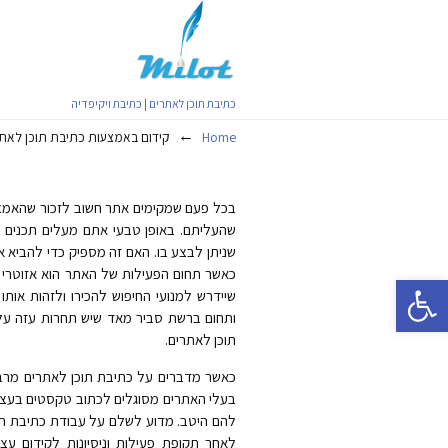
כתיבת תוכן לאתרים | כתיבת ויקיפדיה
←
Home
קידום באמצעות כתיבת תוכן לאת
בכל פעם שמקימים אתר חשוב לזכור שהאמצעי של
שהעליתם. באופן טבעי אתם מעלים תכנים ש
שניתן לבצע בו. האם זה מספיק כדי להביא 
כאשר תחום הפעילות של האתר הוא אזוטרי ו
פתח סרגל נגישות
שיידרש למנועי החיפוש להכירו ולזהות אות
ותחום ברשת סביר מאד שיש תחרות עזה על 
תוכן לאתרים.
כאשר מדברים על כתיבת תוכן לאתרים מרב
בעלי האתרים מסוגלים לכתוב טקסטים בעצמ
להם היטב. מדוע לשלם על עבודת כתיבת תו
לאחר תקופת פעילות וניסיונות לקידום ע