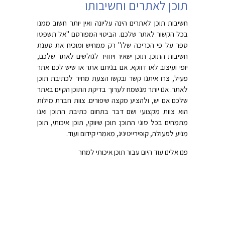
תוכן לאתרים וחשיבותו
חשיבות תוכן לאתרים הינה עליונה ואין יותר חשוב ממנו
בכל הקשור לאתר שלכם. הביטוי המפורסם "אל תשפטו
ספר על פי הכריכה שלו" רק ממחיש ומוכיח את טענת
חשיבות התוכן. תוכן ישאיר ויחזיר לגולשים לאתר שלכם,
יופי ועיצוב לאו דווקא. אם בניתם אתר או שיש לכם אתר
פעיל, צרו איתנו קשר ובקשו הצעת מחיר לכתיבת תוכן
לאתר. אנו יותר מנשמח לערוך בדיקת התוכן הקיים באתר
שלכם אם יש, ולהציע מקצה שיפורים. צוות חברת מילות
הוא צוות מקצועי ושם דבר בתחום כתיבת התוכן ואנו
מתמחים בכל סוגי התוכן: תוכן שיווקי, תוכן איכותי, תוכן
מניע לפעולה, קופירייטיניג, מאמרי קידום ועוד.
פנו אלינו עוד היום עבור תוכן איכותי למחר