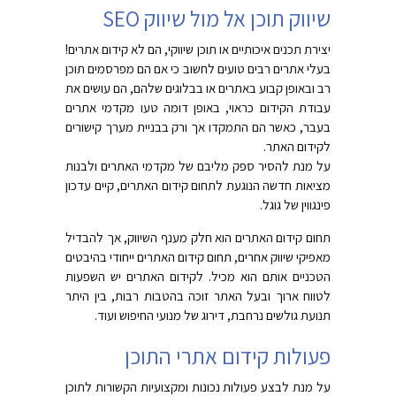
שיווק תוכן אל מול שיווק SEO
יצירת תכנים איכותיים או תוכן שיווקי, הם לא קידום אתרים!
בעלי אתרים רבים טועים לחשוב כי אם הם מפרסמים תוכן
רב ובאופן קבוע באתרים או בבלוגים שלהם, הם עושים את
עבודת הקידום כראוי, באופן דומה טעו מקדמי אתרים
בעבר, כאשר הם התמקדו אך ורק בבניית מערך קישורים
לקידום האתר.
על מנת להסיר ספק מליבם של מקדמי האתרים ולבנות
מציאות חדשה הנוגעת לתחום קידום האתרים, קיים עדכון
פינגווין של גוגל.
תחום קידום האתרים הוא חלק מענף השיווק, אך להבדיל
מאפיקי שיווק אחרים, תחום קידום האתרים ייחודי בהיבטים
הטכניים אותם הוא מכיל. לקידום האתרים יש השפעות
לטווח ארוך ובעל האתר זוכה בהטבות רבות, בין היתר
תנועת גולשים נרחבת, דירוג של מנועי החיפוש ועוד.
פעולות קידום אתרי התוכן
על מנת לבצע פעולות נכונות ומקצועיות הקשורות לתוכן