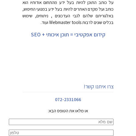
על כותב התוכן להיות בעל ידע מהתחום אודותיו הוא
כותב ועל מקדם האתרים להיות בעל ידע במנועי החיפוש,
באלגוריתם שלהם לגבי העדכונים , ניתוחים, שימוש
בכלים שונים לרבות Webmaster tools ועוד.
קידום אפקטיבי = תוכן איכותי + SEO
צרו איתנו קשר!
072-2331066
או מלאו את הטופס הבא: