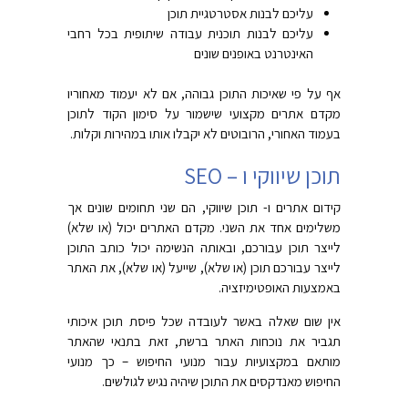
עליכם לבנות אסטרטגיית תוכן
עליכם לבנות תוכנית עבודה שיתופית בכל רחבי
האינטרנט באופנים שונים
אף על פי שאיכות התוכן גבוהה, אם לא יעמוד מאחוריו
מקדם אתרים מקצועי שישמור על סימון הקוד לתוכן
בעמוד האחורי, הרובוטים לא יקבלו אותו במהירות וקלות.
תוכן שיווקי ו – SEO
קידום אתרים ו- תוכן שיווקי, הם שני תחומים שונים אך
משלימים אחד את השני. מקדם האתרים יכול (או שלא)
לייצר תוכן עבורכם, ובאותה הנשימה יכול כותב התוכן
לייצר עבורכם תוכן (או שלא), שייעל (או שלא), את האתר
באמצעות האופטימיזציה.
אין שום שאלה באשר לעובדה שכל פיסת תוכן איכותי
תגביר את נוכחות האתר ברשת, זאת בתנאי שהאתר
מותאם במקצועיות עבור מנועי החיפוש – כך מנועי
החיפוש מאנדקסים את התוכן שיהיה נגיש לגולשים.